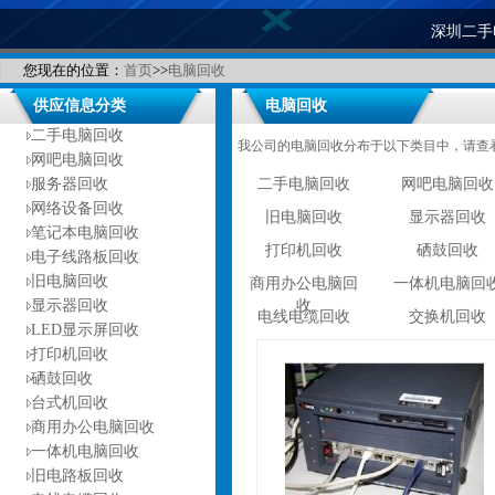
深圳二手
您现在的位置：
首页
>>
电脑回收
供应信息分类
电脑回收
二手电脑回收
我公司的电脑回收分布于以下类目中，请查
网吧电脑回收
服务器回收
二手电脑回收
网吧电脑回收
网络设备回收
旧电脑回收
显示器回收
笔记本电脑回收
打印机回收
硒鼓回收
电子线路板回收
旧电脑回收
商用办公电脑回
一体机电脑回
显示器回收
收
电线电缆回收
交换机回收
LED显示屏回收
打印机回收
硒鼓回收
台式机回收
商用办公电脑回收
一体机电脑回收
旧电路板回收