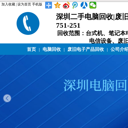
加入收藏
|
设为首页
手机版
深圳二手电脑回收|废旧电
751-251
回收范围：台式机、笔记本
电信设备、废
首页
电脑回收
废旧电子产品回收
公司介
|
|
|