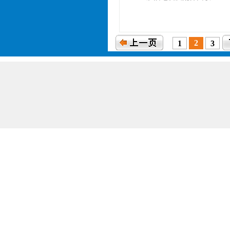
2
1
3