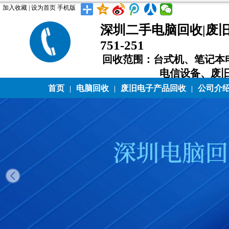
加入收藏
|
设为首页
手机版
深圳二手电脑回收|废旧电
751-251
回收范围：台式机、笔记本
电信设备、废
首页
电脑回收
废旧电子产品回收
公司介
|
|
|